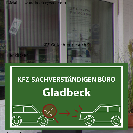
E-Mail: wandhoefer@aol.com
KFZ-Gutachter gesucht?
Hier klicken: