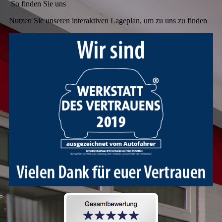
So finden Sie uns
Nutzen Sie unseren interaktiven La­ge­plan, um zu uns zu finden