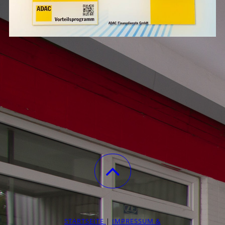
STARTSEITE
|
IMPRESSUM &